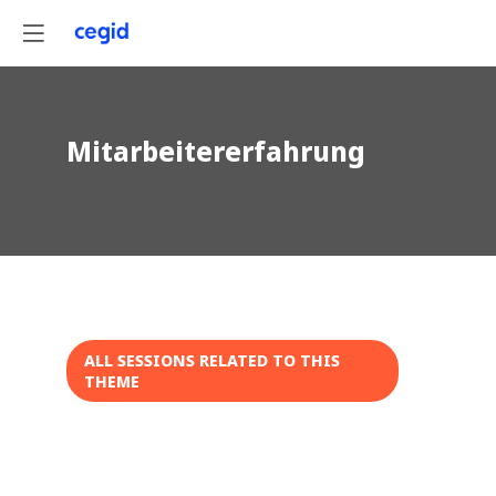
Mitarbeitererfahrung
ALL SESSIONS RELATED TO THIS
THEME