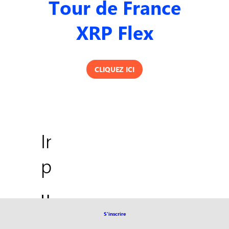
Tour de France
XRP Flex
CLIQUEZ ICI
Informations
pratiques
Horaires
et
S'inscrire