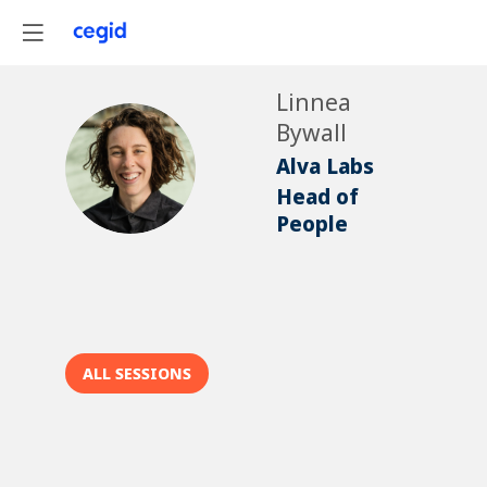
Linnea
Bywall
LB
Alva Labs
Head of
People
ALL SESSIONS