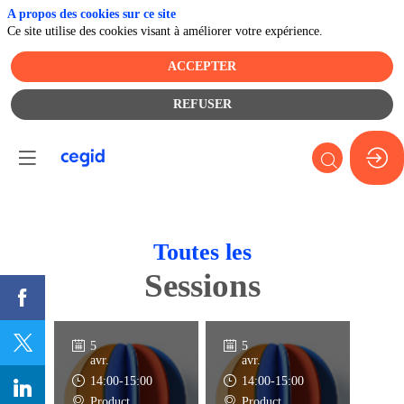
A propos des cookies sur ce site
Ce site utilise des cookies visant à améliorer votre expérience.
ACCEPTER
REFUSER
Toutes les
Sessions
5
5
avr.
avr.
14:00
-
15:00
14:00
-
15:00
Product
Product