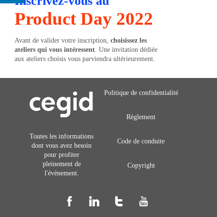
Inscrivez-vous au
Product Day 2022
Avant de valider votre inscription,
choisissez les
ateliers qui vous intéressent
. Une invitation dédiée
aux ateliers choisis vous parviendra ultérieurement.
Politique de confidentialité
Règlement
Toutes les informations
Code de conduite
dont vous avez besoin
pour profiter
pleinement de
Copyright
l'évènement.