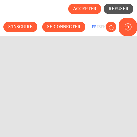
ACCEPTER
REFUSER
S'INSCRIRE
SE CONNECTER
FR
ES
EN