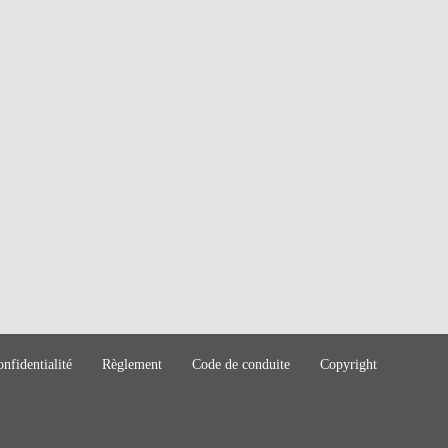
onfidentialité
Règlement
Code de conduite
Copyright