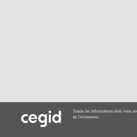
Toutes les informations dont vous av
de l'évènement.