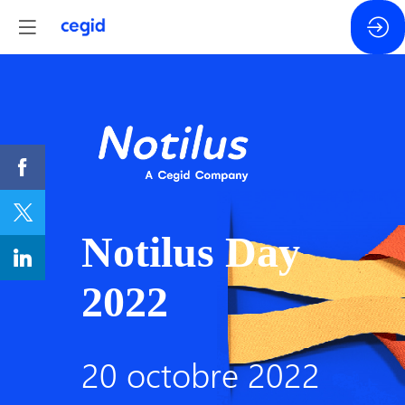
Notilus Day
2022
20 octobre 2022