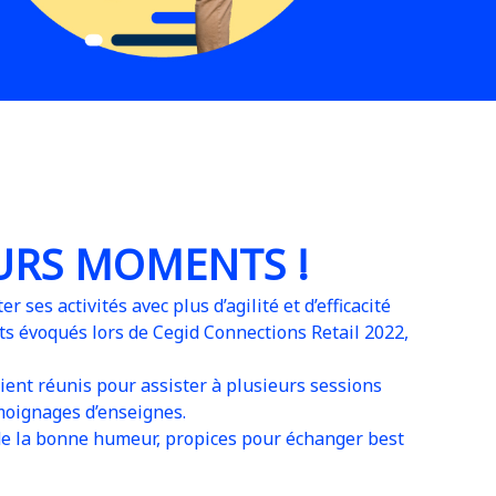
2
EURS MOMENTS !
 ses activités avec plus d’agilité et d’efficacité
ts évoqués lors de Cegid Connections Retail 2022,
ient réunis pour assister à plusieurs sessions
émoignages d’enseignes.
t de la bonne humeur, propices pour échanger best