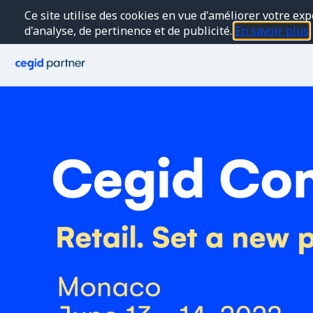
Ce site utilise des cookies en vue d'améliorer votre exp
d'analyse, de pertinence et de publicité.
En savoir plus