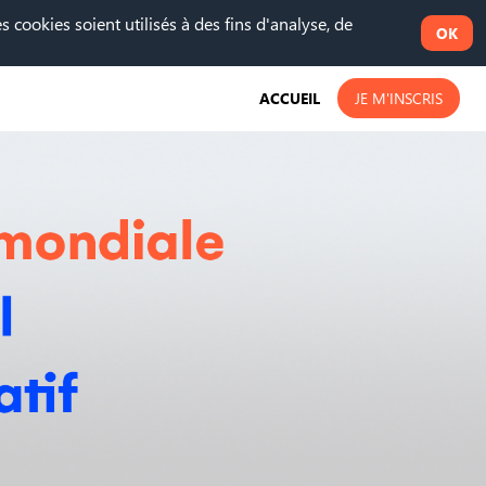
 cookies soient utilisés à des fins d'analyse, de
OK
ACCUEIL
JE M'INSCRIS