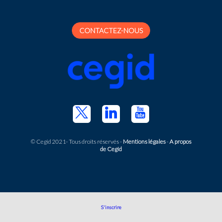
CONTACTEZ-NOUS
© Cegid 2021- Tous droits réservés -
Mentions légales
-
A propos
de Cegid
S'inscrire