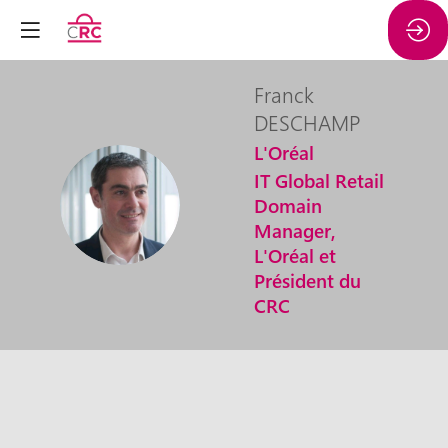
Franck
DESCHAMP
L'Oréal
IT Global Retail
FD
Domain
Manager,
L'Oréal et
Président du
CRC