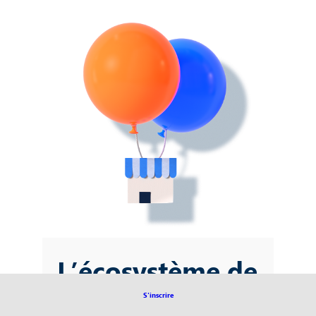
L’écosystème de
partenaires : un
S'inscrire