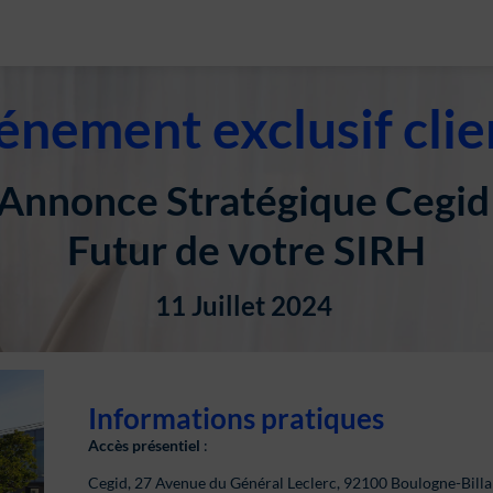
énement exclusif clie
Annonce Stratégique Cegi
Futur de votre SIRH
11 Juillet 2024
Informations pratiques
Accès
présentiel
:
Cegid,
27 Avenue du Général Leclerc, 92100 Boulogne-Bill