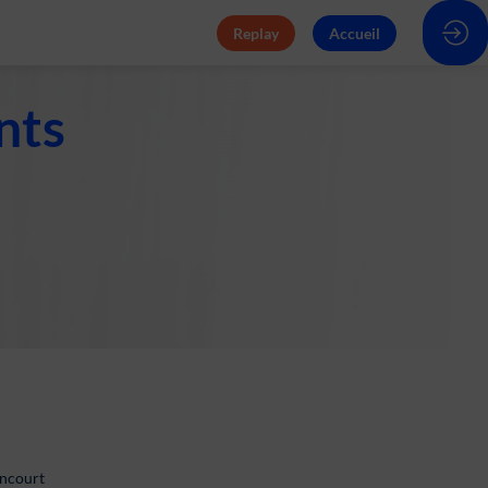
Replay
Accueil
nts
d
ancourt