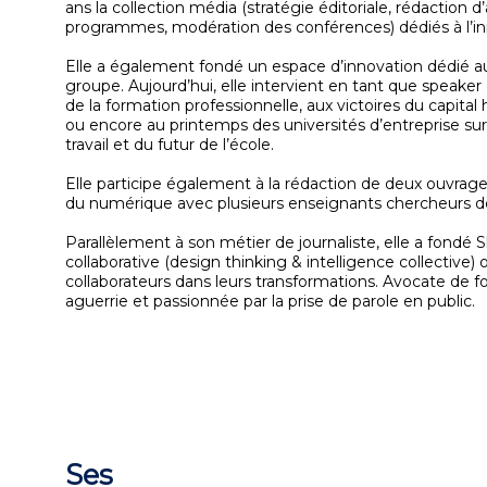
ans la collection média (stratégie éditoriale, rédaction 
programmes, modération des conférences) dédiés à l’i
Elle a également fondé un espace d’innovation dédié a
groupe. Aujourd’hui, elle intervient en tant que speaker
de la formation professionnelle, aux victoires du capita
ou encore au printemps des universités d’entreprise sur
travail et du futur de l’école.
Elle participe également à la rédaction de deux ouvrag
du numérique avec plusieurs enseignants chercheurs 
Parallèlement à son métier de journaliste, elle a fondé 
collaborative (design thinking & intelligence collective)
collaborateurs dans leurs transformations. Avocate de
aguerrie et passionnée par la prise de parole en public.
Ses