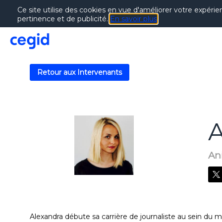
Ce site utilise des cookies en vue d'améliorer votre expérie
pertinence et de publicité.
En savoir plus
Retour aux Intervenants
A
AC
An
Alexandra débute sa carrière de journaliste au sein du 