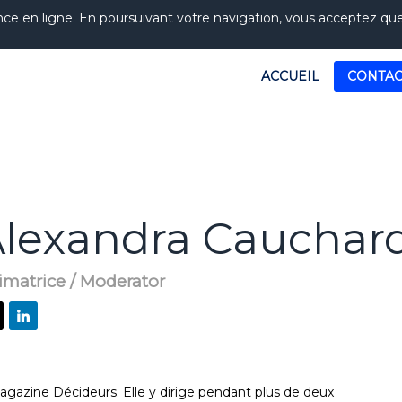
nce en ligne. En poursuivant votre navigation, vous acceptez que l
ACCUEIL
CONTAC
lexandra
Cauchar
imatrice / Moderator
magazine Décideurs. Elle y dirige pendant plus de deux