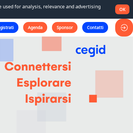
e used for analysis, relevance and advertising
OK
gistrati
Agenda
Sponsor
Contatti