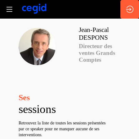
Jean-Pascal
DESPONS
JD
Directeur des
ventes Grands
Comptes
Ses
sessions
Retrouvez la liste de toutes les sessions présentées
par ce speaker pour ne manquer aucune de ses
interventions.