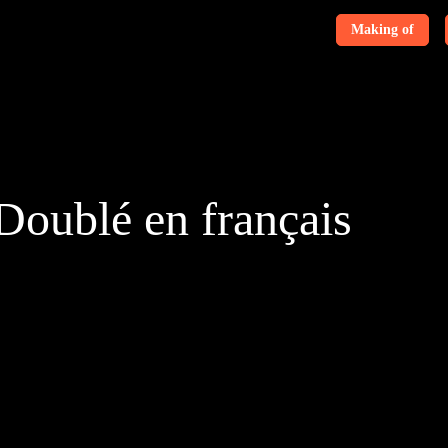
Making of
 Doublé en français