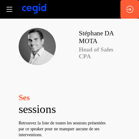
Stéphane
DA
MOTA
SDM
Head of Sales
CPA
Ses
sessions
Retrouvez la liste de toutes les sessions présentées
par ce speaker pour ne manquer aucune de ses
interventions.