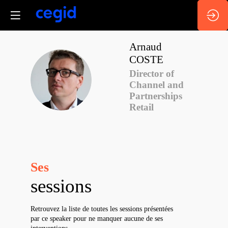
Arnaud
COSTE
Director of
AC
Channel and
Partnerships
Retail
Ses
sessions
Retrouvez la liste de toutes les sessions présentées
par ce speaker pour ne manquer aucune de ses