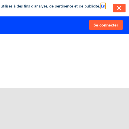
g || {}; inwink.tracking.trackers = inwink.tracking.trackers || [];
tilisés à des fins d'analyse, de pertinence et de publicité.
En
nit === false) {\r\n didInit = true;\r\n Munchkin.init('818-MJH-876');\r\n
s';\r\n s.onreadystatechange = function() {\r\n if (this.readyState ==
appendChild(s);\r\n})();' }, trackPage: function(location){}, trackAction:
Se connecter