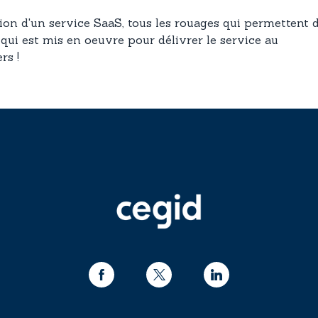
tion d'un service SaaS, tous les rouages qui permettent 
qui est mis en oeuvre pour délivrer le service au
rs !