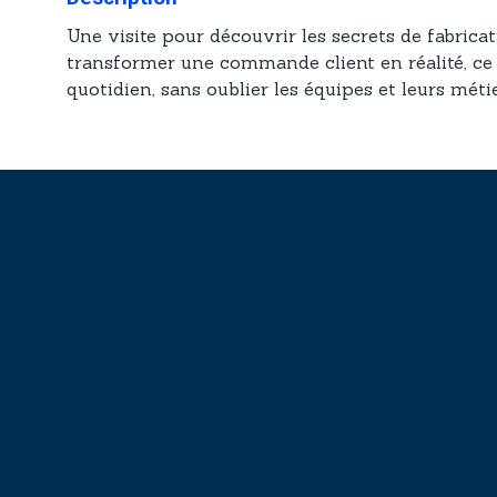
Une visite pour découvrir les secrets de fabrica
transformer une commande client en réalité, ce 
quotidien, sans oublier les équipes et leurs métie