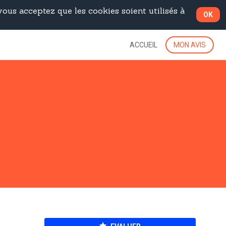
ous acceptez que les cookies soient utilisés à
OK
ACCUEIL
MON AVIS