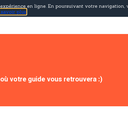
e expérience en ligne. En poursuivant votre navigation, v
 savoir plus
où votre guide vous retrouvera :)