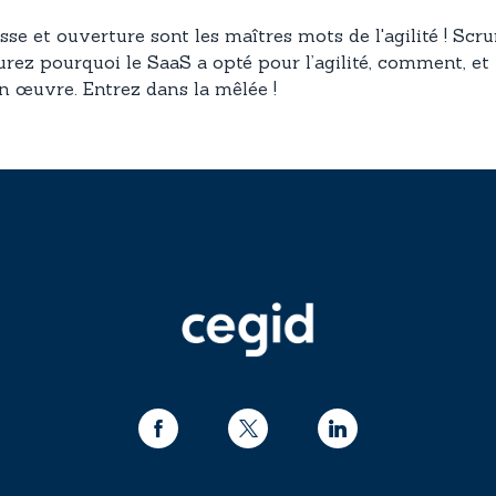
se et ouverture sont les maîtres mots de l'agilité ! Scr
urez pourquoi le SaaS a opté pour l’agilité, comment, et
n œuvre. Entrez dans la mêlée !