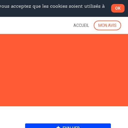
ous acceptez que les cookies soient utilisés à
OK
ACCUEIL
MON AVIS