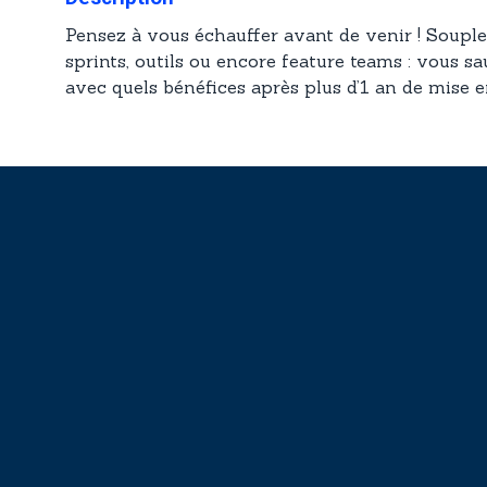
Pensez à vous échauffer avant de venir ! Souples
sprints, outils ou encore feature teams : vous sa
avec quels bénéfices après plus d’1 an de mise e