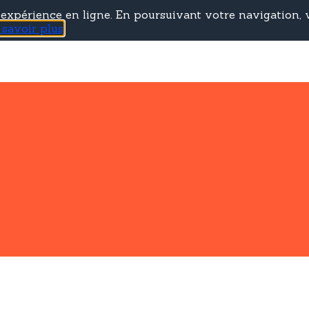
e expérience en ligne. En poursuivant votre navigation, v
 savoir plus