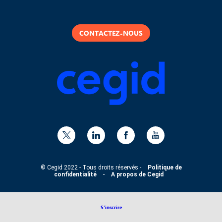
CONTACTEZ-NOUS
© Cegid 2022 - Tous droits réservés -
Politique de
confidentialité
-
A propos de Cegid
S'inscrire
COOKIES : ACCEPTER OU REFUSER