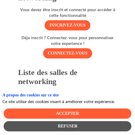
Vous devez être inscrit et connecté pour accéder à
cette fonctionnalité
INSCRIVEZ-VOUS
Déja inscrit ? Connectez-vous pour personnaliser
votre experience !
CONNECTEZ-VOUS
Liste des salles de
networking
Vous devez être inscrit et connecté pour accéder à
A propos des cookies sur ce site
cette fonctionnalité
Ce site utilise des cookies visant à améliorer votre expérience.
INSCRIVEZ-VOUS
ACCEPTER
Déja inscrit ? Connectez-vous pour personnaliser
REFUSER
votre experience !