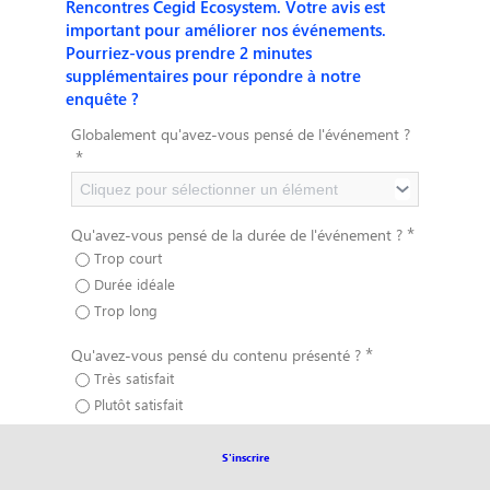
Rencontres Cegid Ecosystem. Votre avis est
important pour améliorer nos événements.
Pourriez-vous prendre 2 minutes
supplémentaires pour répondre à notre
enquête ?
Globalement qu'avez-vous pensé de l'événement ?
*
Cliquez pour sélectionner un élément
*
Qu'avez-vous pensé de la durée de l'événement ?
Trop court
Durée idéale
Trop long
*
Qu'avez-vous pensé du contenu présenté ?
Très satisfait
Plutôt satisfait
Peu satisfait
S'inscrire
*
Recommanderiez-vous cet événement ?