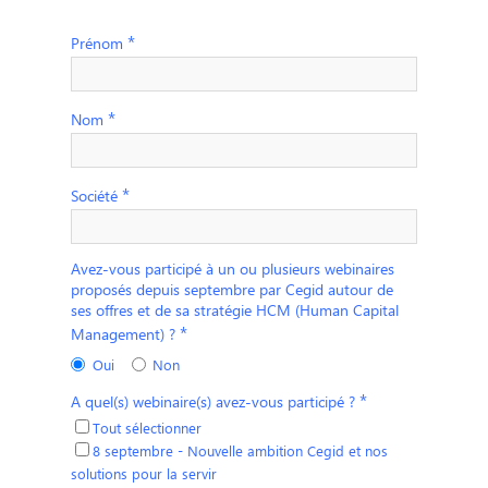
*
Prénom
*
Nom
*
Société
Avez-vous participé à un ou plusieurs webinaires
proposés depuis septembre par Cegid autour de
ses offres et de sa stratégie HCM (Human Capital
*
Management) ?
Oui
Non
*
A quel(s) webinaire(s) avez-vous participé ?
Tout sélectionner
8 septembre - Nouvelle ambition Cegid et nos
solutions pour la servir