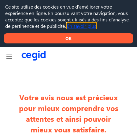
Ce site utilise des cookies en vue d'améliorer votre
expérience en ligne. En poursuivant votre navigation, vous
acceptez que les cookies soient utilisés à des fins d'analyse,
de pertinence et de publicité.
En savoir plus
OK
Votre avis nous est précieux
pour mieux comprendre vos
attentes et ainsi pouvoir
mieux vous satisfaire.