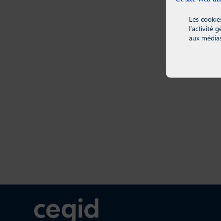
Les cookies
l’activité 
aux médias