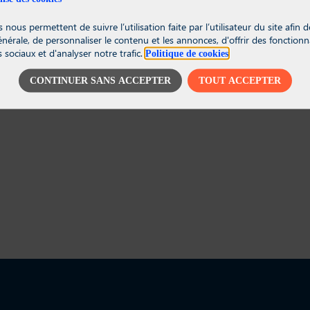
 nous permettent de suivre l’utilisation faite par l’utilisateur du site afin
générale, de personnaliser le contenu et les annonces, d'offrir des fonctionna
 sociaux et d'analyser notre trafic.
Politique de cookies
CONTINUER SANS ACCEPTER
TOUT ACCEPTER