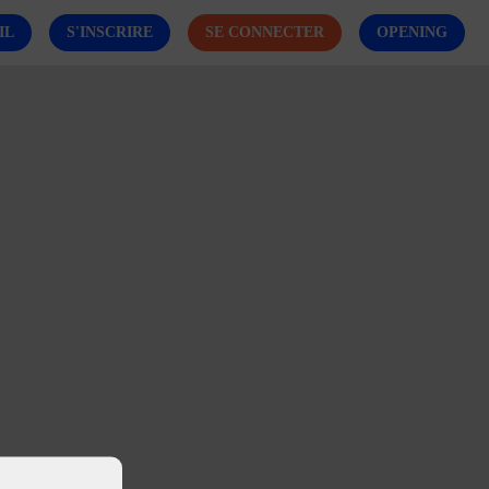
IL
S'INSCRIRE
SE CONNECTER
OPENING