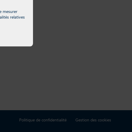
 de mesurer
lités relatives
Politique de confidentialité
Gestion des cookies