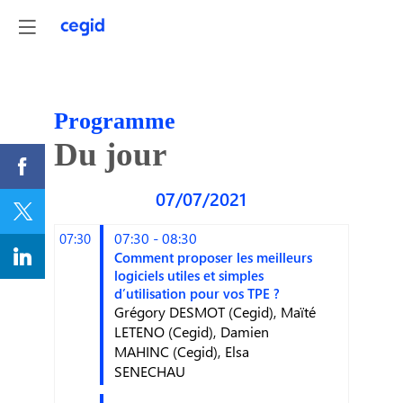
Programme
Du jour
07/07/2021
07:30 - 08:30
07:30
Comment proposer les meilleurs
logiciels utiles et simples
d’utilisation pour vos TPE ?
Grégory
DESMOT
(
Cegid
)
Maïté
LETENO
(
Cegid
)
Damien
MAHINC
(
Cegid
)
Elsa
SENECHAU