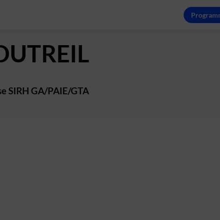
Program
DUTREIL
ise SIRH GA/PAIE/GTA