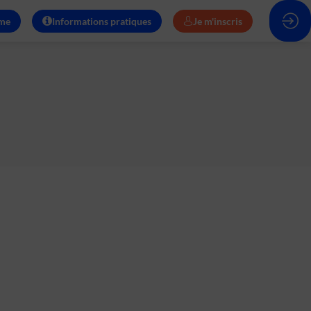
me
Informations pratiques
Je m'inscris