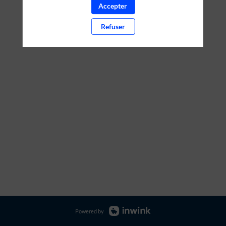
Accepter
Refuser
Powered by