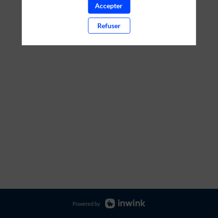
Accepter
PARTENAIRES
Refuser
Effacer tous les filtres
Powered by