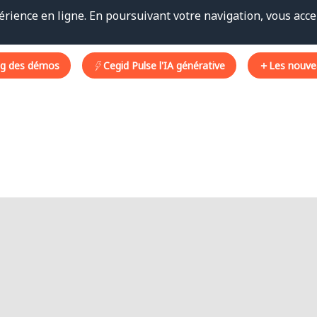
érience en ligne. En poursuivant votre navigation, vous accep
ng des démos
Cegid Pulse l'IA générative
Les nouve