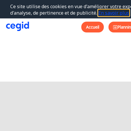
Ce site utilise des cookies en vue d'améliorer votre exp
d'analyse, de pertinence et de publicité.
En savoir plus
Accueil
Planni