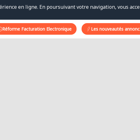
érience en ligne. En poursuivant votre navigation, vous accep
Réforme Facturation Electronique
Les nouveautés annonc