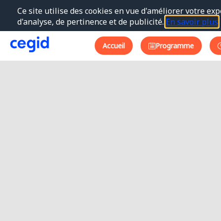
Ce site utilise des cookies en vue d'améliorer votre exp
d'analyse, de pertinence et de publicité.
En savoir plus
Accueil
Programme