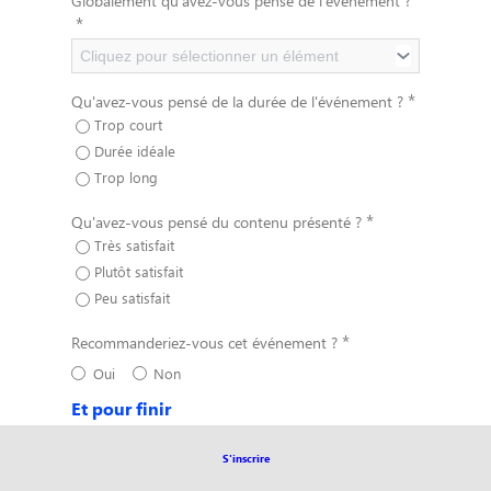
Globalement qu'avez-vous pensé de l'événement ?
*
Cliquez pour sélectionner un élément
*
Qu'avez-vous pensé de la durée de l'événement ?
Trop court
Durée idéale
Trop long
*
Qu'avez-vous pensé du contenu présenté ?
Très satisfait
Plutôt satisfait
Peu satisfait
*
Recommanderiez-vous cet événement ?
Oui
Non
Et pour finir
Que pouvons-nous améliorer pour le prochain
S'inscrire
événement ?