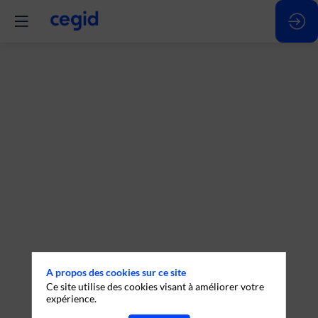
Cegid
Paie
:
Stratégie
et
Innovation
A propos des cookies sur ce site
Ce site utilise des cookies visant à améliorer votre
2025
expérience.