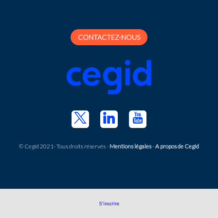
CONTACTEZ-NOUS
© Cegid 2021- Tous droits réservés -
Mentions légales
-
A propos de Cegid
S'inscrire