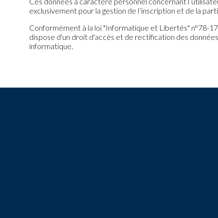
Ces données à caractère personnel concernant l’utilisate
exclusivement pour la gestion de l’inscription et de la part
Conformément à la loi "Informatique et Libertés" n°78-17 du
dispose d'un droit d'accès et de rectification des données
informatique.