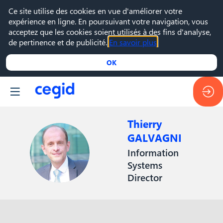
Ce site utilise des cookies en vue d'améliorer votre
expérience en ligne. En poursuivant votre navigation, vous
acceptez que les cookies soient utilisés à des fins d'analyse,
de pertinence et de publicité.
En savoir plus
OK
Thierry
GALVAGNI
TG
Information
Systems
Director