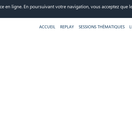
ce en ligne. En poursuivant votre navigation, vous acceptez que les
ACCUEIL
REPLAY
SESSIONS THÉMATIQUES
L