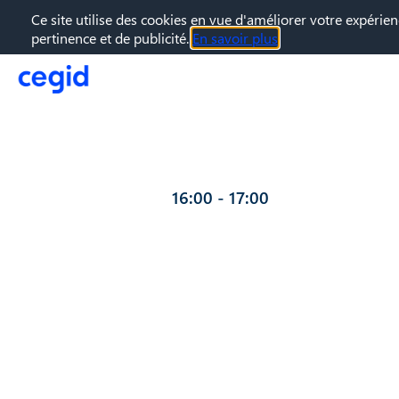
Ce site utilise des cookies en vue d'améliorer votre expérien
pertinence et de publicité.
En savoir plus
18 juil. 2023
—
16:00
-
17:00