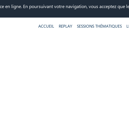
ce en ligne. En poursuivant votre navigation, vous acceptez que les
ACCUEIL
REPLAY
SESSIONS THÉMATIQUES
L