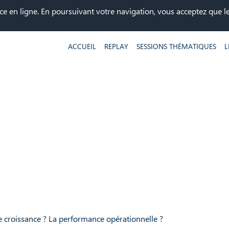
ce en ligne. En poursuivant votre navigation, vous acceptez que les
ACCUEIL
REPLAY
SESSIONS THÉMATIQUES
L
de croissance ? La performance opérationnelle ?