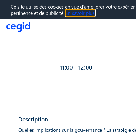
Ce site utilise des cookies en vue d'améliorer votre expérien
pertinence et de publicité.
En savoir plus
14 déc. 2020
—
11:00
-
12:00
Description
Quelles implications sur la gouvernance ? La stratégie 