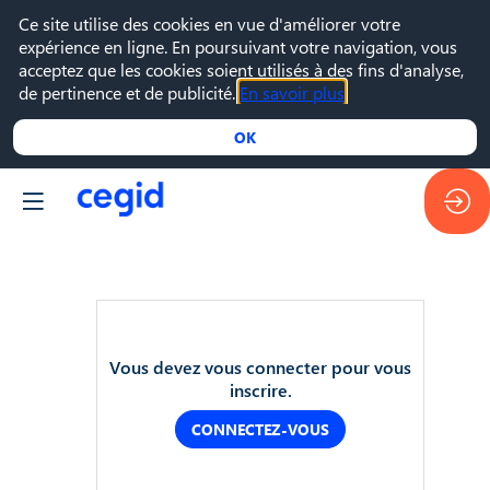
Ce site utilise des cookies en vue d'améliorer votre
expérience en ligne. En poursuivant votre navigation, vous
acceptez que les cookies soient utilisés à des fins d'analyse,
de pertinence et de publicité.
En savoir plus
OK
21
Vous devez vous connecter pour vous
nov.
inscrire.
2022
—
CONNECTEZ-VOUS
17:00
-