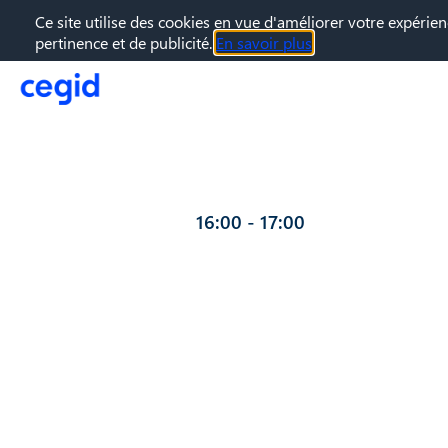
Ce site utilise des cookies en vue d'améliorer votre expérien
pertinence et de publicité.
En savoir plus
27 juin 2022
—
16:00
-
17:00