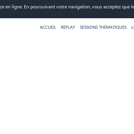
ce en ligne. En poursuivant votre navigation, vous acceptez que les
ACCUEIL
REPLAY
SESSIONS THÉMATIQUES
L