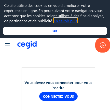
Ce site utilise des cookies en vue d'améliorer votre
expérience en ligne. En poursuivant votre navigation, vous
acceptez que les cookies soient utilisés à des fins d'analyse,
de pertinence et de publicité.
En savoir plus
OK
28
Vous devez vous connecter pour vous
mars
inscrire.
2022
—
CONNECTEZ-VOUS
10:00
-