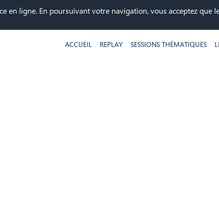
ce en ligne. En poursuivant votre navigation, vous acceptez que les
ACCUEIL
REPLAY
SESSIONS THÉMATIQUES
L