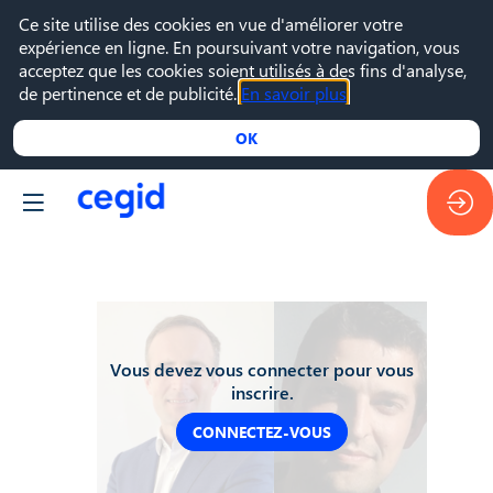
Ce site utilise des cookies en vue d'améliorer votre
expérience en ligne. En poursuivant votre navigation, vous
acceptez que les cookies soient utilisés à des fins d'analyse,
de pertinence et de publicité.
En savoir plus
OK
Vous devez vous connecter pour vous
inscrire.
CONNECTEZ-VOUS