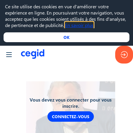
Ce site utilise des cookies en vue d'améliorer votre
expérience en ligne. En poursuivant votre navigation, vous
acceptez que les cookies soient utilisés à des fins d'analyse,
de pertinence et de publicité.
En savoir plus
OK
Vous devez vous connecter pour vous
inscrire.
CONNECTEZ-VOUS