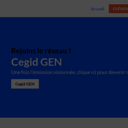
Accueil
EVÉNE
Rejoins le réseau !
Cegid GEN
Une fois l'émission visionnée, clique ici pour deveni
Cegid GEN