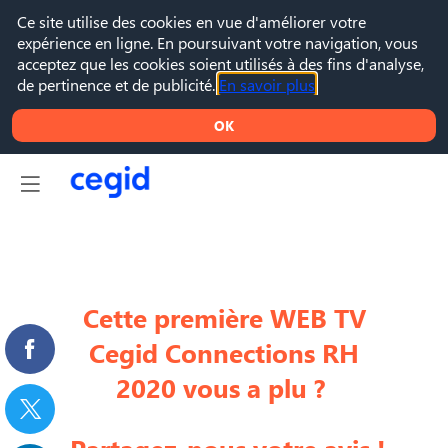
Ce site utilise des cookies en vue d'améliorer votre
expérience en ligne. En poursuivant votre navigation, vous
acceptez que les cookies soient utilisés à des fins d'analyse,
de pertinence et de publicité.
En savoir plus
OK
Cette première WEB TV
Cegid Connections RH
2020 vous a plu ?