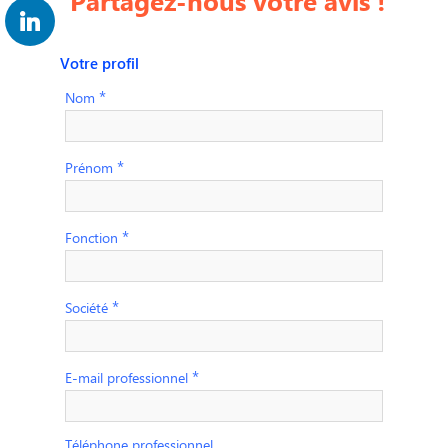
Partagez-nous votre avis !
Votre profil
*
Nom
*
Prénom
*
Fonction
*
Société
*
E-mail professionnel
Téléphone professionnel