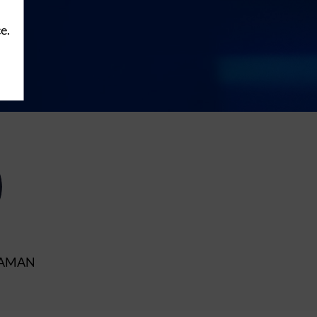
e.
MAMAN