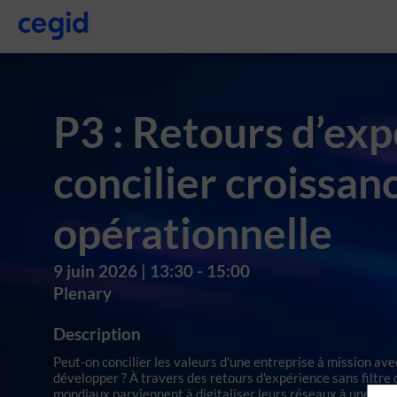
P3 : Retours d’ex
concilier croissanc
opérationnelle
9 juin 2026
|
13:30
-
15:00
Plenary
Description
Peut-on concilier les valeurs d'une entreprise à mission ave
développer ? À travers des retours d'expérience sans filtr
mondiaux parviennent à digitaliser leurs réseaux à une échel